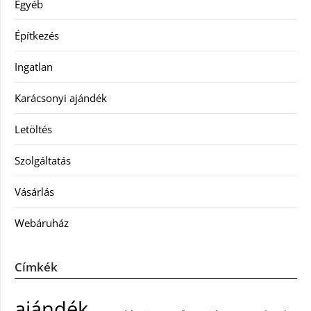
Egyéb
Építkezés
Ingatlan
Karácsonyi ajándék
Letöltés
Szolgáltatás
Vásárlás
Webáruház
Címkék
ajándék