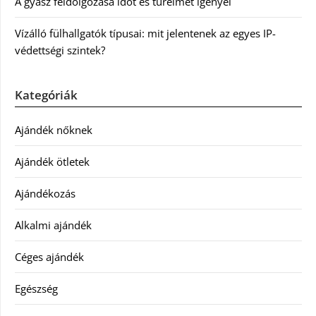
A gyász feldolgozása időt és türelmet igényel
Vízálló fülhallgatók típusai: mit jelentenek az egyes IP-
védettségi szintek?
Kategóriák
Ajándék nőknek
Ajándék ötletek
Ajándékozás
Alkalmi ajándék
Céges ajándék
Egészség