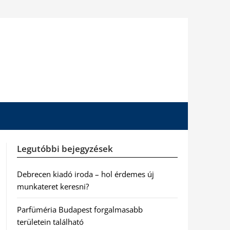
Legutóbbi bejegyzések
Debrecen kiadó iroda – hol érdemes új
munkateret keresni?
Parfüméria Budapest forgalmasabb
területein található