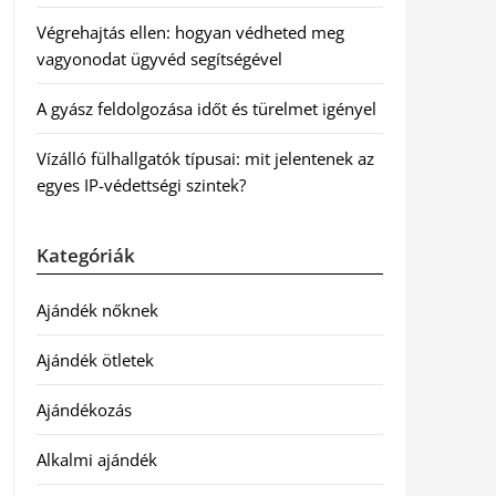
Végrehajtás ellen: hogyan védheted meg
vagyonodat ügyvéd segítségével
A gyász feldolgozása időt és türelmet igényel
Vízálló fülhallgatók típusai: mit jelentenek az
egyes IP-védettségi szintek?
Kategóriák
Ajándék nőknek
Ajándék ötletek
Ajándékozás
Alkalmi ajándék