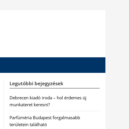
Legutóbbi bejegyzések
Debrecen kiadó iroda – hol érdemes új
munkateret keresni?
Parfüméria Budapest forgalmasabb
területein található