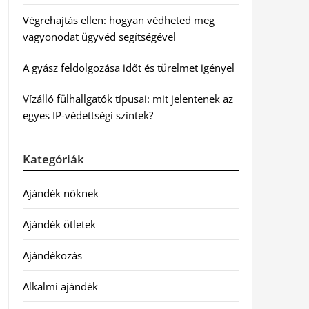
Végrehajtás ellen: hogyan védheted meg
vagyonodat ügyvéd segítségével
A gyász feldolgozása időt és türelmet igényel
Vízálló fülhallgatók típusai: mit jelentenek az
egyes IP-védettségi szintek?
Kategóriák
Ajándék nőknek
Ajándék ötletek
Ajándékozás
Alkalmi ajándék