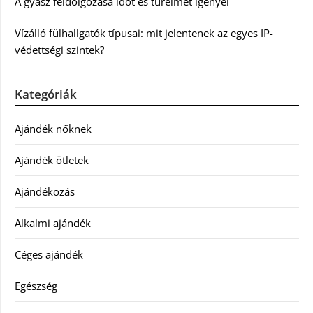
A gyász feldolgozása időt és türelmet igényel
Vízálló fülhallgatók típusai: mit jelentenek az egyes IP-
védettségi szintek?
Kategóriák
Ajándék nőknek
Ajándék ötletek
Ajándékozás
Alkalmi ajándék
Céges ajándék
Egészség