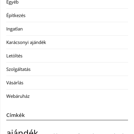
Egyéb
Építkezés
Ingatlan
Karácsonyi ajándék
Letöltés
Szolgáltatás
Vásárlás
Webáruház
Címkék
ajándék