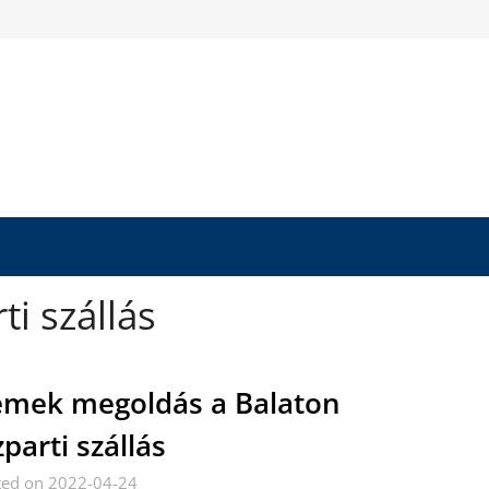
ti szállás
mek megoldás a Balaton
zparti szállás
ted on 2022-04-24