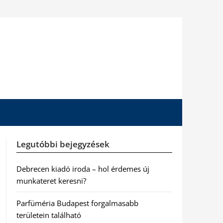
Legutóbbi bejegyzések
Debrecen kiadó iroda – hol érdemes új
munkateret keresni?
Parfüméria Budapest forgalmasabb
területein található