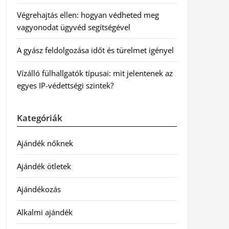
Végrehajtás ellen: hogyan védheted meg
vagyonodat ügyvéd segítségével
A gyász feldolgozása időt és türelmet igényel
Vízálló fülhallgatók típusai: mit jelentenek az
egyes IP-védettségi szintek?
Kategóriák
Ajándék nőknek
Ajándék ötletek
Ajándékozás
Alkalmi ajándék