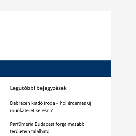
Legutóbbi bejegyzések
Debrecen kiadó iroda – hol érdemes új
munkateret keresni?
Parfüméria Budapest forgalmasabb
területein található