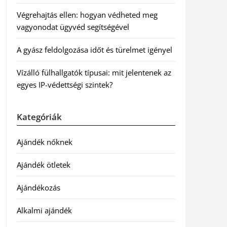
Végrehajtás ellen: hogyan védheted meg
vagyonodat ügyvéd segítségével
A gyász feldolgozása időt és türelmet igényel
Vízálló fülhallgatók típusai: mit jelentenek az
egyes IP-védettségi szintek?
Kategóriák
Ajándék nőknek
Ajándék ötletek
Ajándékozás
Alkalmi ajándék