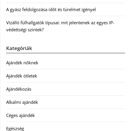
A gyász feldolgozása időt és türelmet igényel
Vízálló fülhallgatók típusai: mit jelentenek az egyes IP-
védettségi szintek?
Kategóriák
Ajándék nőknek
Ajándék ötletek
Ajándékozás
Alkalmi ajándék
Céges ajándék
Egészség