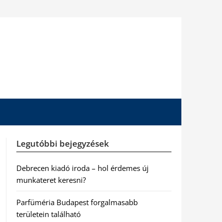
Legutóbbi bejegyzések
Debrecen kiadó iroda – hol érdemes új
munkateret keresni?
Parfüméria Budapest forgalmasabb
területein található