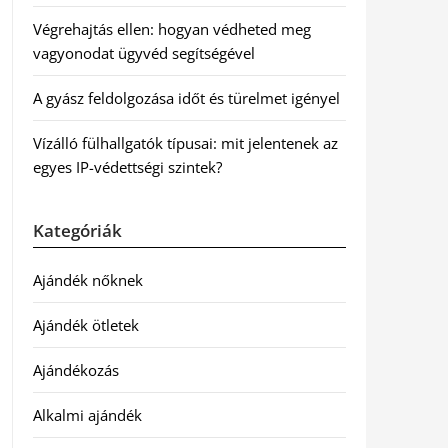
Végrehajtás ellen: hogyan védheted meg
vagyonodat ügyvéd segítségével
A gyász feldolgozása időt és türelmet igényel
Vízálló fülhallgatók típusai: mit jelentenek az
egyes IP-védettségi szintek?
Kategóriák
Ajándék nőknek
Ajándék ötletek
Ajándékozás
Alkalmi ajándék