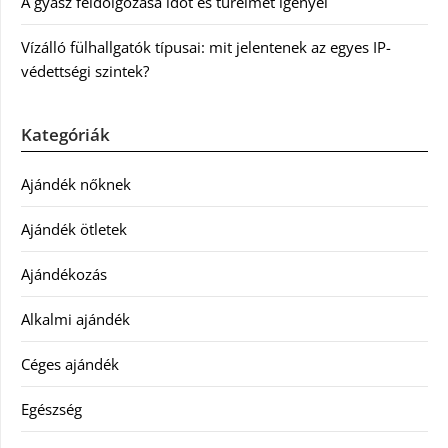
A gyász feldolgozása időt és türelmet igényel
Vízálló fülhallgatók típusai: mit jelentenek az egyes IP-
védettségi szintek?
Kategóriák
Ajándék nőknek
Ajándék ötletek
Ajándékozás
Alkalmi ajándék
Céges ajándék
Egészség