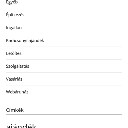
Egyéb
Építkezés
Ingatlan
Karácsonyi ajándék
Letöltés
Szolgáltatás
Vásárlás
Webáruház
Címkék
ajándék