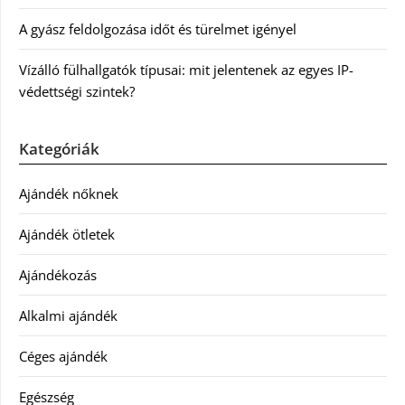
A gyász feldolgozása időt és türelmet igényel
Vízálló fülhallgatók típusai: mit jelentenek az egyes IP-
védettségi szintek?
Kategóriák
Ajándék nőknek
Ajándék ötletek
Ajándékozás
Alkalmi ajándék
Céges ajándék
Egészség